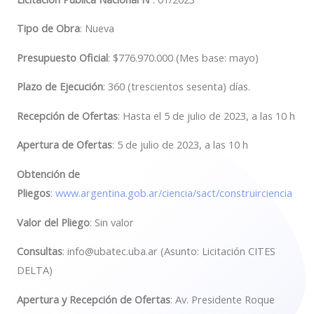
Tipo de Obra
: Nueva
Presupuesto Oficial
: $776.970.000 (Mes base: mayo)
Plazo de Ejecución
: 360 (trescientos sesenta) días.
Recepción de Ofertas
: Hasta el 5 de julio de 2023, a las 10 h
Apertura de Ofertas
: 5 de julio de 2023, a las 10 h
Obtención de
Pliegos
:
www.argentina.gob.ar/ciencia/sact/construirciencia
Valor del Pliego
: Sin valor
Consultas
:
info@ubatec.uba.ar
(Asunto: Licitación CITES
DELTA)
Apertura y Recepción de Ofertas
: Av. Presidente Roque