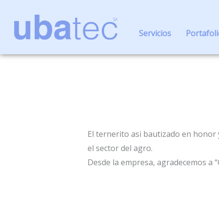
Ir
al
Servicios
Portafol
contenido
El ternerito asi bautizado en honor
el sector del agro.
Desde la empresa, agradecemos a “C