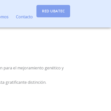
RED UBATEC
omos
Contacto
ión para el mejoramiento genético y
gratificante distinción.