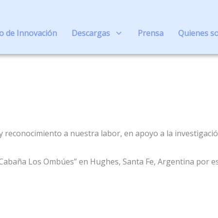
io de Innovación
Descargas
Prensa
Quienes s
 y reconocimiento a nuestra labor, en apoyo a la investigac
abaña Los Ombúes” en Hughes, Santa Fe, Argentina por esta 